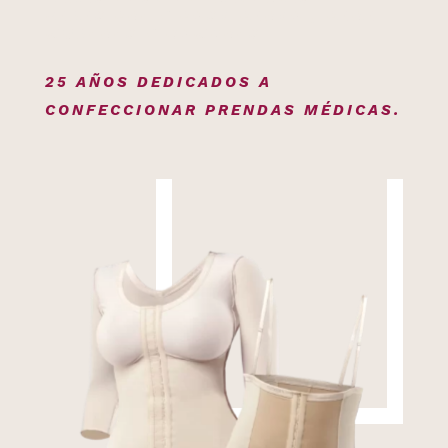
FAJAS PRE Y POST PARTO | PARA
MUJERES Y HOMBRES
25 AÑOS DEDICADOS A
CONFECCIONAR PRENDAS MÉDICAS.