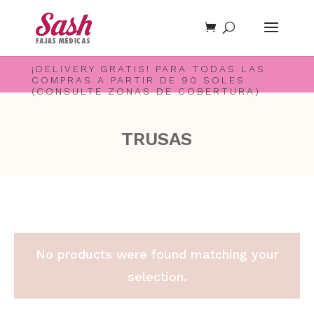
¡DELIVERY GRATIS! PARA TODAS LAS
COMPRAS A PARTIR DE 90 SOLES
(CONSULTE ZONAS DE COBERTURA)
TRUSAS
No products were found matching your
selection.