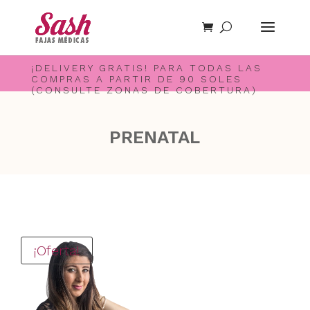
¡DELIVERY GRATIS! PARA TODAS LAS
COMPRAS A PARTIR DE 90 SOLES
(CONSULTE ZONAS DE COBERTURA)
PRENATAL
¡Oferta!