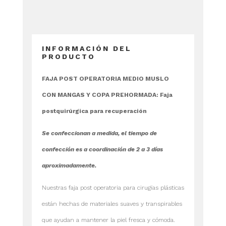
INFORMACIÓN DEL
PRODUCTO
FAJA POST OPERATORIA MEDIO MUSLO
CON MANGAS Y COPA PREHORMADA: Faja
postquirúrgica para recuperación
Se confeccionan a medida, el tiempo de
confección es a coordinación de 2 a 3 días
aproximadamente.
Nuestras faja post operatoria para cirugías plásticas
están hechas de materiales suaves y transpirables
que ayudan a mantener la piel fresca y cómoda.