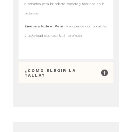
diseñados para brindarte soporte y facilidad en la
lactancia.
Envíos a todo el Perú
. ¡Recupérate con la calidad
y seguridad que solo Sash te ofrece!
¿COMO ELEGIR LA
TALLA?