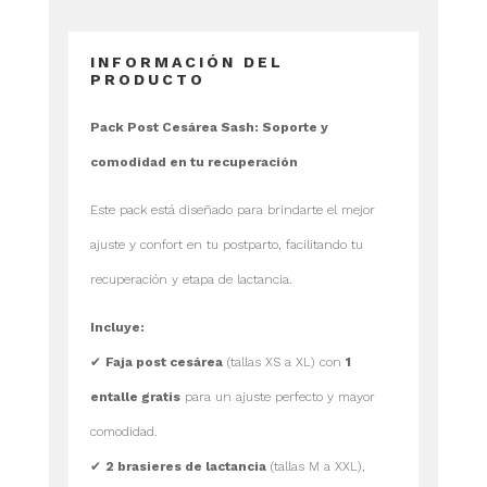
INFORMACIÓN DEL
PRODUCTO
Pack Post Cesárea Sash: Soporte y
comodidad en tu recuperación
Este pack está diseñado para brindarte el mejor
ajuste y confort en tu postparto, facilitando tu
recuperación y etapa de lactancia.
Incluye:
✔
Faja post cesárea
(tallas XS a XL) con
1
entalle gratis
para un ajuste perfecto y mayor
comodidad.
✔
2 brasieres de lactancia
(tallas M a XXL),