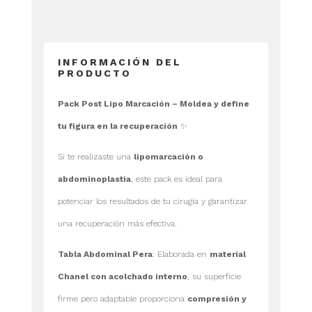
INFORMACIÓN DEL
PRODUCTO
Pack Post Lipo Marcación – Moldea y define
tu figura en la recuperación
✨
Si te realizaste una
lipomarcación o
abdominoplastia
, este pack es ideal para
potenciar los resultados de tu cirugía y garantizar
una recuperación más efectiva.
Tabla Abdominal Pera
: Elaborada en
material
Chanel con acolchado interno
, su superficie
firme pero adaptable proporciona
compresión y