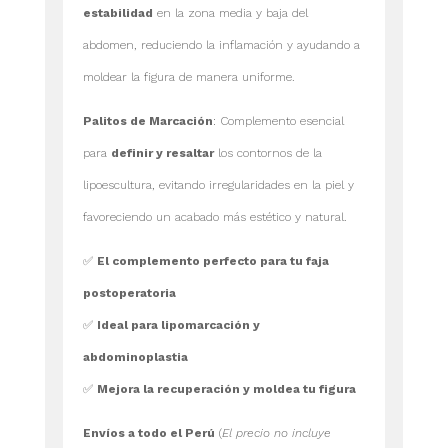
estabilidad
en la zona media y baja del
abdomen, reduciendo la inflamación y ayudando a
moldear la figura de manera uniforme.
Palitos de Marcación
: Complemento esencial
para
definir y resaltar
los contornos de la
lipoescultura, evitando irregularidades en la piel y
favoreciendo un acabado más estético y natural.
✅
El complemento perfecto para tu faja
postoperatoria
✅
Ideal para lipomarcación y
abdominoplastia
✅
Mejora la recuperación y moldea tu figura
Envíos a todo el Perú
(
El precio no incluye