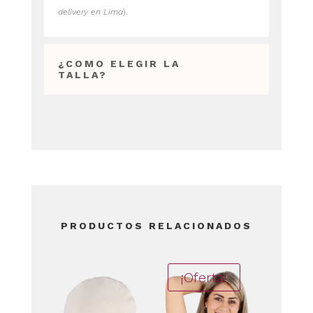
delivery en Lima
).
¿COMO ELEGIR LA
TALLA?
PRODUCTOS RELACIONADOS
¡Oferta!