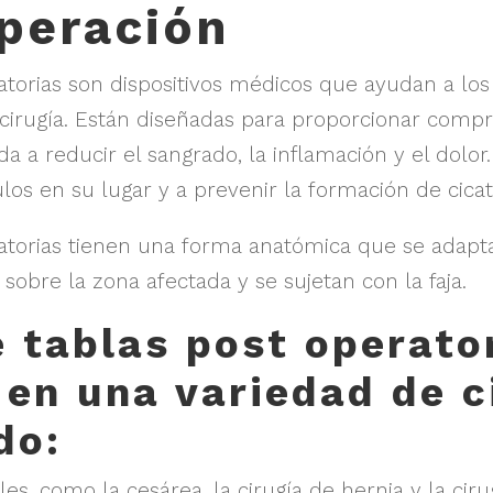
peración
atorias son dispositivos médicos que ayudan a los
cirugía. Están diseñadas para proporcionar compr
da a reducir el sangrado, la inflamación y el dolo
s en su lugar y a prevenir la formación de cicatr
ratorias tienen una forma anatómica que se adapta
sobre la zona afectada y se sujetan con la faja.
e tablas post operato
 en una variedad de c
do:
es, como la cesárea, la cirugía de hernia y la ciru