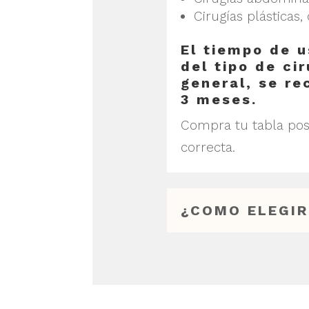
Cirugías plásticas
El tiempo de u
del tipo de ci
general, se re
3 meses.
Compra tu tabla pos
correcta.
¿COMO ELEGIR