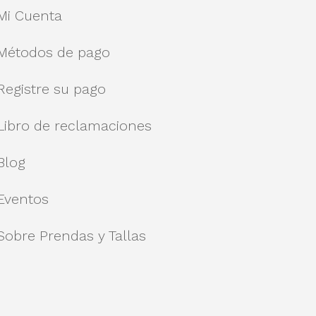
Mi Cuenta
Métodos de pago
Registre su pago
Libro de reclamaciones
Blog
Eventos
Sobre Prendas y Tallas