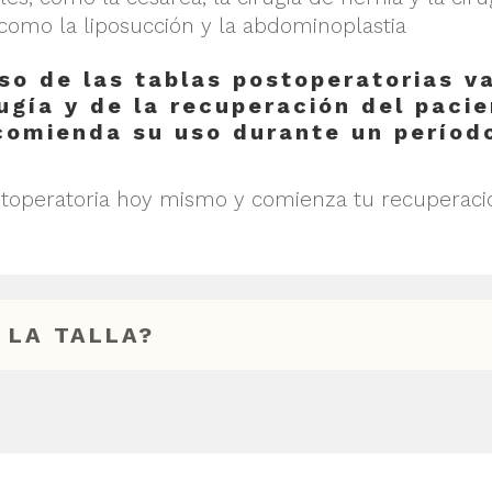
, como la liposucción y la abdominoplastia
so de las tablas postoperatorias v
rugía y de la recuperación del pacie
comienda su uso durante un período
toperatoria hoy mismo y comienza tu recuperaci
 LA TALLA?