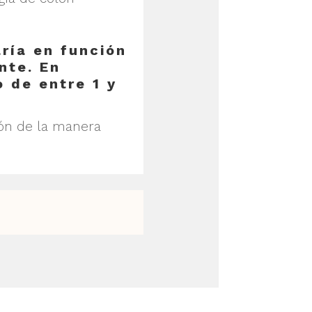
aría en función
nte. En
 de entre 1 y
ón de la manera