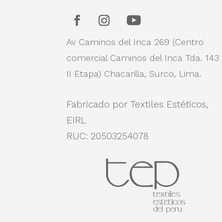
Av Caminos del Inca 269 (Centro
comercial Caminos del Inca Tda. 143
II Etapa)
Chacarilla, Surco, Lima.
Fabricado por Textiles Estéticos,
EIRL
RUC: 20503254078