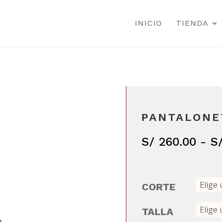
INICIO
TIENDA
PANTALONE
S/
260.00
-
S
CORTE
TALLA