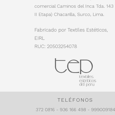
comercial Caminos del Inca Tda. 143
II Etapa)
Chacarilla, Surco, Lima.
Fabricado por Textiles Estéticos,
EIRL
RUC: 20503254078
TELÉFONOS
372 0816 - 936 166 498 - 99900918