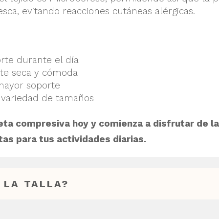
ca, evitando reacciones cutáneas alérgicas.
te durante el día
te seca y cómoda
 mayor soporte
 variedad de tamaños
ta compresiva hoy y comienza a disfrutar de l
as para tus actividades diarias.
 LA TALLA?