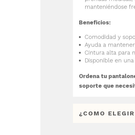
manteniéndose fres
Beneficios:
Comodidad y sopor
Ayuda a mantener
Cintura alta para
Disponible en una
Ordena tu pantalone
soporte que necesit
¿COMO ELEGIR