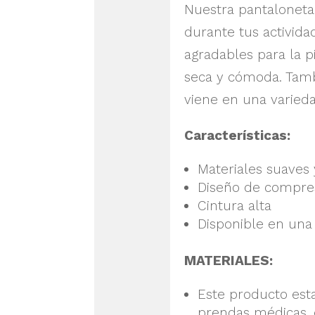
Nuestra pantaloneta
durante tus activida
agradables para la 
seca y cómoda. Tambi
viene en una varied
Características:
Materiales suaves 
Diseño de compre
Cintura alta
Disponible en una
MATERIALES:
Este producto esta
prendas médicas
,