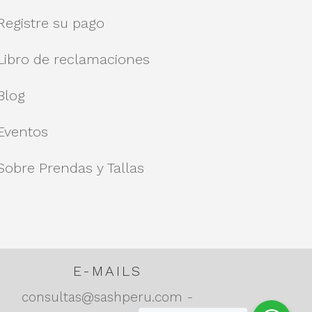
Registre su pago
Libro de reclamaciones
Blog
Eventos
Sobre Prendas y Tallas
E-MAILS
consultas@sashperu.com -