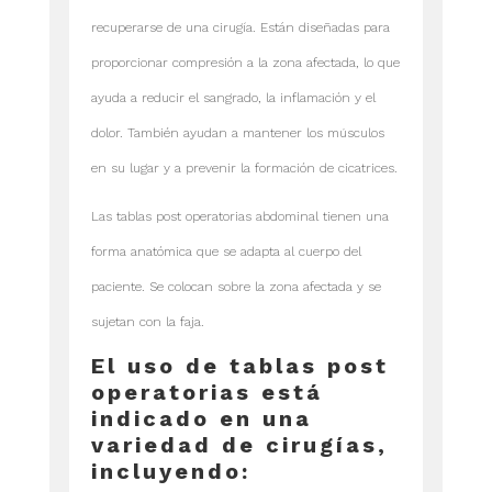
recuperarse de una cirugía. Están diseñadas para
proporcionar compresión a la zona afectada, lo que
ayuda a reducir el sangrado, la inflamación y el
dolor. También ayudan a mantener los músculos
en su lugar y a prevenir la formación de cicatrices.
Las tablas post operatorias abdominal tienen una
forma anatómica que se adapta al cuerpo del
paciente. Se colocan sobre la zona afectada y se
sujetan con la faja.
El uso de tablas post
operatorias está
indicado en una
variedad de cirugías,
incluyendo: