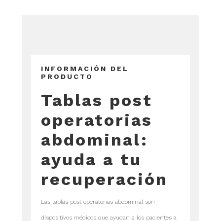
INFORMACIÓN DEL
PRODUCTO
Tablas post
operatorias
abdominal:
ayuda a tu
recuperación
Las tablas post operatorias abdominal son
dispositivos médicos que ayudan a los pacientes a