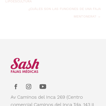
LIPOESCULTURA
¿CUÁLES SON LAS FUNCIONES DE UNA FAJA
MENTONERA?
→
Av Caminos del Inca 269 (Centro
comercial Caminos del Inca Tda. 143 II