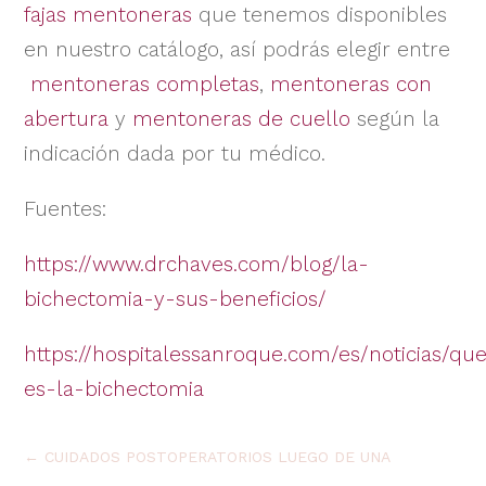
fajas mentoneras
que tenemos disponibles
en nuestro catálogo, así podrás elegir entre
mentoneras completas
,
mentoneras con
abertura
y
mentoneras de cuello
según la
indicación dada por tu médico.
Fuentes:
https://www.drchaves.com/blog/la-
bichectomia-y-sus-beneficios/
https://hospitalessanroque.com/es/noticias/qu
es-la-bichectomia
←
CUIDADOS POSTOPERATORIOS LUEGO DE UNA