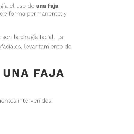
ugía el uso de
una faja
 de forma permanente; y
on la cirugía facial, la
ofaciales, levantamiento de
 UNA FAJA
ientes intervenidos