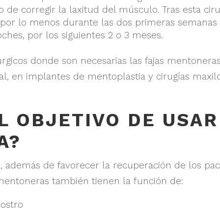
vo de corregir la laxitud del músculo. Tras esta cir
 por lo menos durante las dos primeras semanas
oches, por los siguientes 2 o 3 meses.
gicos donde son necesarias las fajas mentoneras s
oral, en implantes de mentoplastia y cirugías maxil
L OBJETIVO DE USAR
A?
s, además de favorecer la recuperación de los pac
 mentoneras también tienen la función de:
 rostro