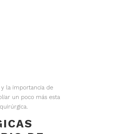
y la importancia de
pliar un poco más esta
quirúrgica.
GICAS