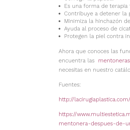
Es una forma de terapia f
Contribuye a detener la 
Minimiza la hinchazón de
Ayuda al proceso de cicat
Protegen la piel contra 
Ahora que conoces las func
encuentra las
mentoneras
necesitas en nuestro catál
Fuentes:
http://lacirugiaplastica.com
https://www.multiestetica
mentonera-despues-de-un