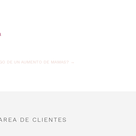
a
UEGO DE UN AUMENTO DE MAMAS?
→
AREA DE CLIENTES