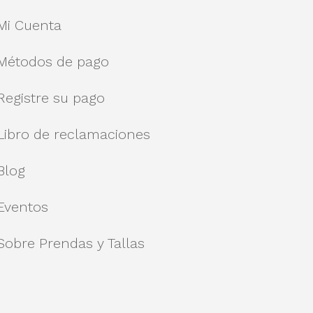
Mi Cuenta
Métodos de pago
Registre su pago
Libro de reclamaciones
Blog
Eventos
Sobre Prendas y Tallas