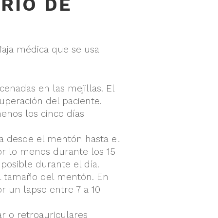
RIO DE
faja médica que se usa
cenadas en las mejillas. El
uperación del paciente.
enos los cinco días
da desde el mentón hasta el
or lo menos durante los 15
posible durante el día.
 el tamaño del mentón. En
 un lapso entre 7 a 10
r o retroauriculares