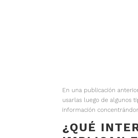
En una publicación anteri
usarlas luego de algunos t
información concentrándo
¿QUÉ INTE