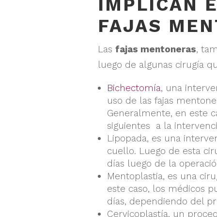
IMPLICAN 
FAJAS MEN
Las
fajas mentoneras
, ta
luego de algunas cirugía qu
Bichectomía
, una interve
uso de las fajas mentone
Generalmente, en este ca
siguientes a la intervenc
Lipopada, es una interve
cuello. Luego de esta ci
días luego de la operaci
Mentoplastia, es una cir
este caso, los médicos p
días, dependiendo del p
Cervicoplastía, un proce