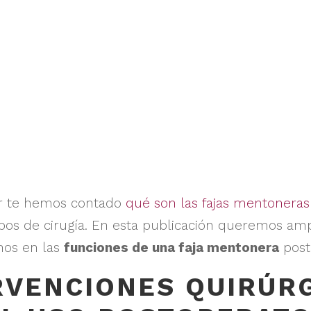
or te hemos contado
qué son las fajas mentoneras
ipos de cirugía. En esta publicación queremos am
nos en las
funciones de una faja mentonera
post
RVENCIONES QUIRÚR