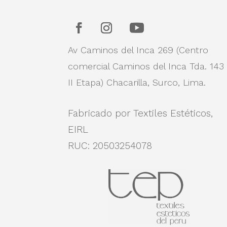
Av Caminos del Inca 269 (Centro
comercial Caminos del Inca Tda. 143
II Etapa)
Chacarilla, Surco, Lima.
Fabricado por Textiles Estéticos,
EIRL
RUC: 20503254078