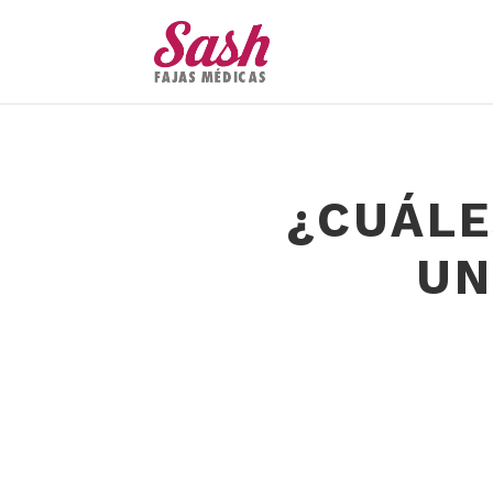
¿CUÁLE
UN