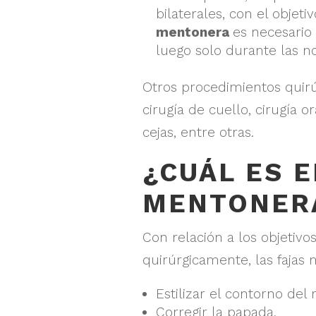
bilaterales, con el objeti
mentonera
es necesario
luego solo durante las n
Otros procedimientos quirúr
cirugía de cuello, cirugía 
cejas, entre otras.
¿CUÁL ES E
MENTONER
Con relación a los objetivo
quirúrgicamente, las fajas
Estilizar el contorno del
Corregir la papada.